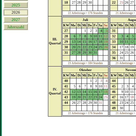
18
27
28
29
30
22
25
26
27
2025
2026
22 Arbeitstage = 176 Stunden
21 Arbeitstage =
2027
Juli
Augu
KW
Mo
Di
Mi
Do
Fr
Sa
So
KW
Mo
Di
Mi
Jahreszahl
27
1
2
3
4
5
31
28
6
7
8
9
10
11
12
32
3
4
5
III.
29
13
14
15
16
17
18
19
33
10
11
12
Quartal
30
20
21
22
23
24
25
26
34
17
18
19
31
27
28
29
30
31
35
24
25
26
36
31
23 Arbeitstage = 184 Stunden
21 Arbeitstage =
Oktober
Novem
KW
Mo
Di
Mi
Do
Fr
Sa
So
KW
Mo
Di
Mi
40
1
2
3
4
44
41
5
6
7
8
9
10
11
45
2
3
4
IV.
42
12
13
14
15
16
17
18
46
9
10
11
Quartal
43
19
20
21
22
23
24
25
47
16
17
18
44
26
27
28
29
30
31
48
23
24
25
49
30
22 Arbeitstage = 176 Stunden
21 Arbeitstage =